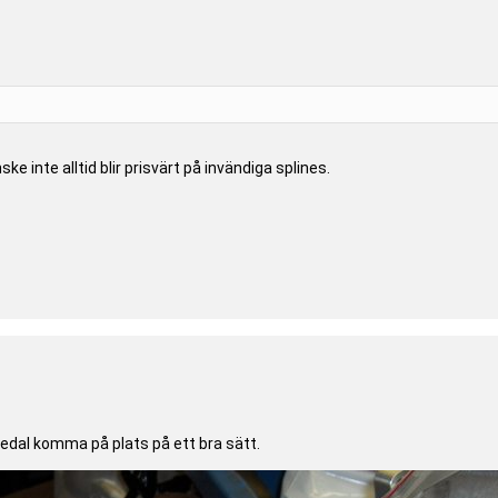
ke inte alltid blir prisvärt på invändiga splines.
pedal komma på plats på ett bra sätt.