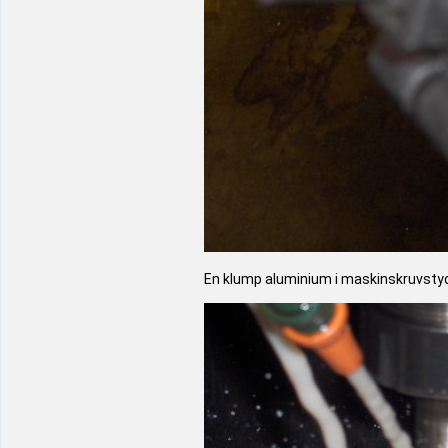
En klump aluminium i maskinskruvsty