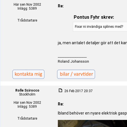
Här sen Nov 2002
Re:
Inlägg: 5389
Pontus Fyhr skrev:
Trådstartare
Fixar ni invändiga splines med?
ja, men antalet detaljer gör att det kans
_________________
Roland Johansson
Rolle Scirocco
26 Feb 2017 20:37
Stockholm
Här sen Nov 2002
Re:
Inlägg: 5389
Ibland behöver en nyare elektrisk gas
Trådstartare