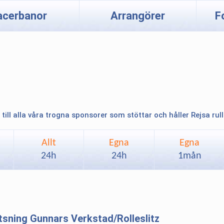
acerbanor
Arrangörer
F
 till alla våra trogna sponsorer som stöttar och håller Rejsa rul
Allt
Egna
Egna
24h
24h
1mån
tsning Gunnars Verkstad/Rolleslitz