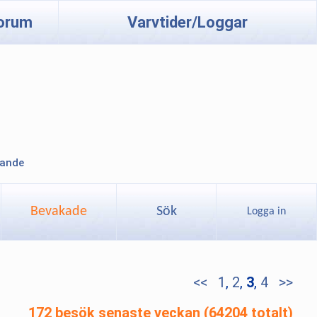
orum
Varvtider/Loggar
lande
Bevakade
Sök
Logga in
<<
1
,
2
,
3
,
4
>>
172 besök senaste veckan (64204 totalt)