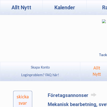
Allt Nytt
Kalender
R
Tack
Skapa Konto
Allt
Nytt
Loginproblem? FAQ här!
Företagsannonser
Mekanisk bearbetning, sve