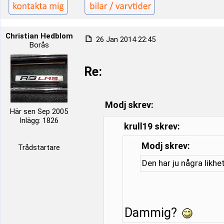
Christian Hedblom
26 Jan 2014 22:45
Borås
Re:
Modj skrev:
Här sen Sep 2005
Inlägg: 1826
krull19 skrev:
Modj skrev:
Trådstartare
Den har ju några likh
Dammig?