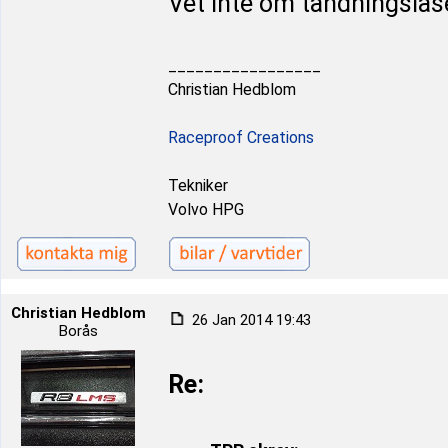
Vet inte om tändningslås
_________________
Christian Hedblom
Raceproof Creations
Tekniker
Volvo HPG
Christian Hedblom
26 Jan 2014 19:43
Borås
Re: