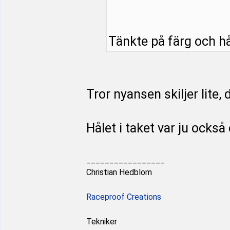
Tänkte på färg och hål
Tror nyansen skiljer lite, 
Hålet i taket var ju också
_________________
Christian Hedblom
Raceproof Creations
Tekniker