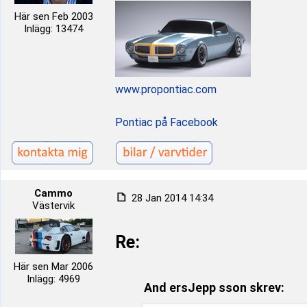
Här sen Feb 2003
Inlägg: 13474
www.propontiac.com
Pontiac på Facebook
Cammo
28 Jan 2014 14:34
Västervik
Re:
Här sen Mar 2006
Inlägg: 4969
And ersJepp sson skrev: