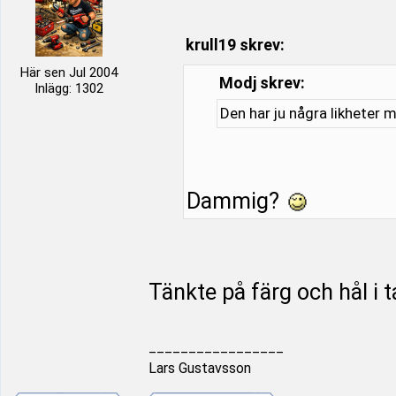
krull19 skrev:
Här sen Jul 2004
Modj skrev:
Inlägg: 1302
Den har ju några likheter
Dammig?
Tänkte på färg och hål i t
_________________
Lars Gustavsson