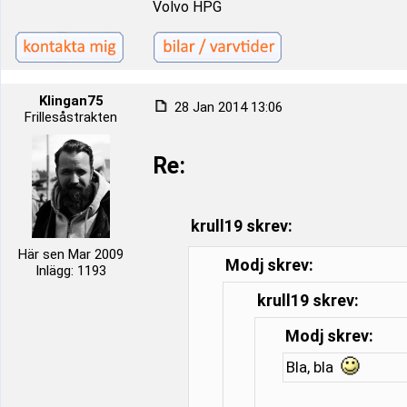
Volvo HPG
Klingan75
28 Jan 2014 13:06
Frillesåstrakten
Re:
krull19 skrev:
Här sen Mar 2009
Modj skrev:
Inlägg: 1193
krull19 skrev:
Modj skrev:
Bla, bla