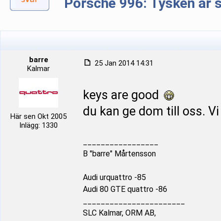
Porsche 996: Tysken är 
barre
25 Jan 2014 14:31
Kalmar
keys are good
du kan ge dom till oss. Vi
Här sen Okt 2005
Inlägg: 1330
_________________
B "barre" Mårtensson
Audi urquattro -85
Audi 80 GTE quattro -86
_______________________
SLC Kalmar, ORM AB,