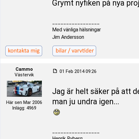
Grymt nyfiken på nya pro
_________________
Med vänliga hälsningar
Jim Andersson
Cammo
01 Feb 2014 09:26
Västervik
Jag är helt säker på att 
man ju undra igen...
Här sen Mar 2006
Inlägg: 4969
_________________
Henrik Ryberg