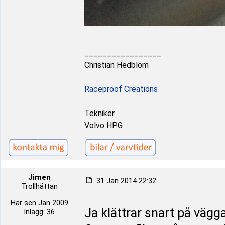
_________________
Christian Hedblom
Raceproof Creations
Tekniker
Volvo HPG
Jimen
31 Jan 2014 22:32
Trollhättan
Här sen Jan 2009
Ja klättrar snart på väg
Inlägg: 36