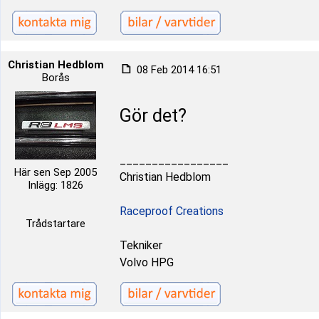
Christian Hedblom
08 Feb 2014 16:51
Borås
Gör det?
_________________
Här sen Sep 2005
Christian Hedblom
Inlägg: 1826
Raceproof Creations
Trådstartare
Tekniker
Volvo HPG