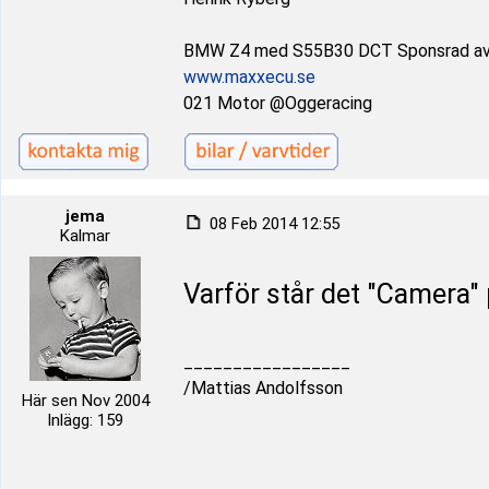
BMW Z4 med S55B30 DCT Sponsrad a
www.maxxecu.se
021 Motor @Oggeracing
jema
08 Feb 2014 12:55
Kalmar
Varför står det "Camera" 
_________________
/Mattias Andolfsson
Här sen Nov 2004
Inlägg: 159