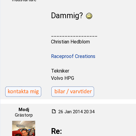
Dammig?
_________________
Christian Hedblom
Raceproof Creations
Tekniker
Volvo HPG
Modj
26 Jan 2014 20:34
Grästorp
Re: