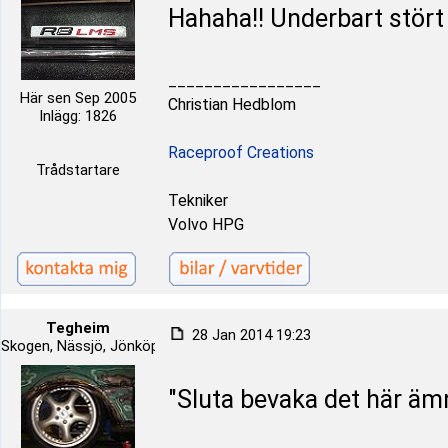
Hahaha!! Underbart stört 
_________________
Här sen Sep 2005
Christian Hedblom
Inlägg: 1826
Raceproof Creations
Trådstartare
Tekniker
Volvo HPG
Tegheim
28 Jan 2014 19:23
Skogen, Nässjö, Jönköping, Schweden
"Sluta bevaka det här ämne