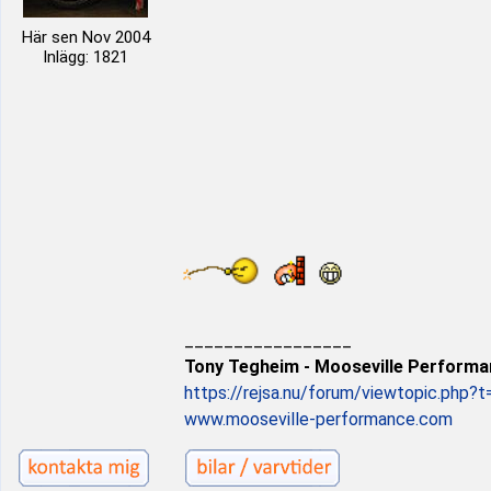
Här sen Nov 2004
Inlägg: 1821
_________________
Tony Tegheim - Mooseville Perform
https://rejsa.nu/forum/viewtopic.php?
www.mooseville-performance.com