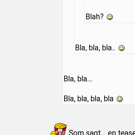
Blah?
Bla, bla, bla..
Bla, bla...
Bla, bla, bla, bla
Som sagt... en teas