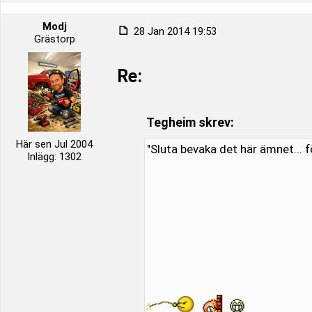
Modj
28 Jan 2014 19:53
Grästorp
Re:
Tegheim skrev:
Här sen Jul 2004
"Sluta bevaka det här ämnet... fö
Inlägg: 1302