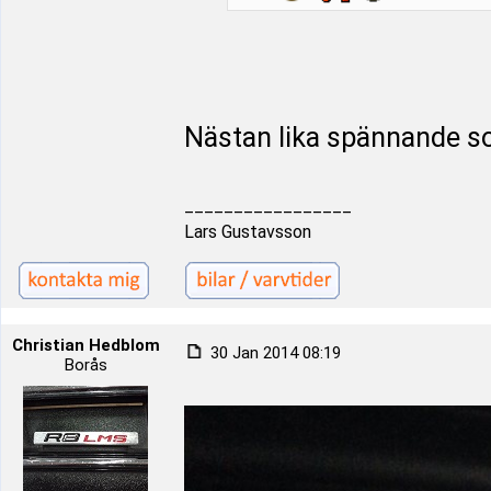
Nästan lika spännande som
_________________
Lars Gustavsson
Christian Hedblom
30 Jan 2014 08:19
Borås