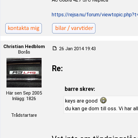
https://rejsa.nu/forum/viewtopic.php?
Christian Hedblom
26 Jan 2014 19:43
Borås
Re:
barre skrev:
Här sen Sep 2005
Inlägg: 1826
keys are good
du kan ge dom till oss. Vi har a
Trådstartare