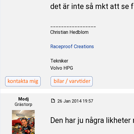
det är inte så mkt att se f
_________________
Christian Hedblom
Raceproof Creations
Tekniker
Volvo HPG
Modj
26 Jan 2014 19:57
Grästorp
Den har ju några likhete