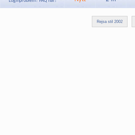
Loginproblem? FAQ här!
Rejsa stil 2002