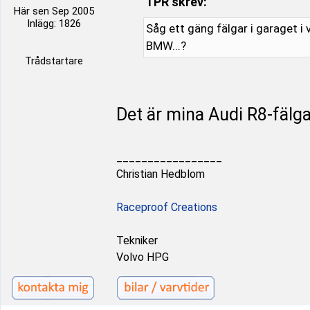
TPR skrev:
Här sen Sep 2005
Inlägg: 1826
Såg ett gäng fälgar i garaget i
BMW...?
Trådstartare
Det är mina Audi R8-fälg
_________________
Christian Hedblom
Raceproof Creations
Tekniker
Volvo HPG