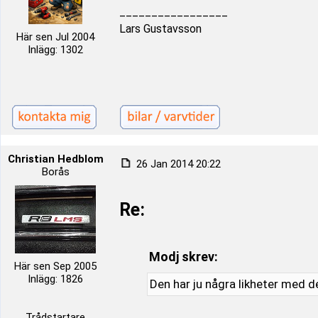
_________________
Lars Gustavsson
Här sen Jul 2004
Inlägg: 1302
Christian Hedblom
26 Jan 2014 20:22
Borås
Re:
Modj skrev:
Här sen Sep 2005
Inlägg: 1826
Den har ju några likheter med 
Trådstartare