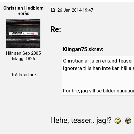
Christian Hedblom
26 Jan 2014 19:47
Borås
Re:
Klingan75 skrev:
Här sen Sep 2005
Inlägg: 1826
Christian är ju en erkänd teaser 
ignorera tills han inte kan hålla
Trådstartare
För h-e, jag vill se bilder nuuu
Hehe, teaser.. jag!?