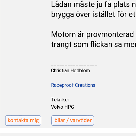
Lådan måste ju få plats 
brygga över istället för et
Motorn är provmonterad oc
trångt som flickan sa men
_________________
Christian Hedblom
Raceproof Creations
Tekniker
Volvo HPG