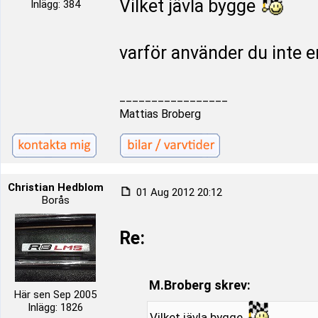
Vilket jävla bygge
Inlägg: 384
varför använder du inte e
_________________
Mattias Broberg
Christian Hedblom
01 Aug 2012 20:12
Borås
Re:
M.Broberg skrev:
Här sen Sep 2005
Inlägg: 1826
Vilket jävla bygge