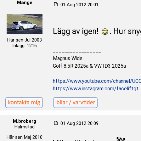
Mange
01 Aug 2012 20:01
Lägg av igen!
. Hur sny
Här sen Jul 2003
Inlägg: 1216
_________________
Magnus Wide
Golf 8.5R 2025a & VW ID3 2025a
https://www.youtube.com/channel/UC
https://www.instagram.com/faceliftgt
M.broberg
01 Aug 2012 20:09
Halmstad
Här sen Maj 2010