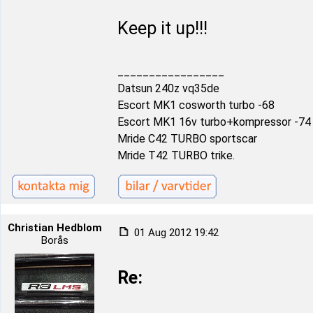
Keep it up!!!
_________________
Datsun 240z vq35de
Escort MK1 cosworth turbo -68
Escort MK1 16v turbo+kompressor -74
Mride C42 TURBO sportscar
Mride T42 TURBO trike.
Christian Hedblom
01 Aug 2012 19:42
Borås
Re: