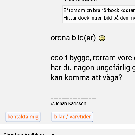
Eftersom en bra rörbock kostar
Hittar dock ingen bild på den men
ordna bild(er)
coolt bygge, rörram vore
har du någon ungefärlig
kan komma att väga?
_________________
//Johan Karlsson
Christian Hedblom