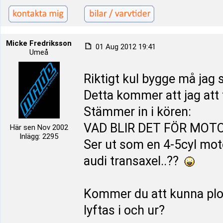
Micke Fredriksson
01 Aug 2012 19:41
Umeå
Riktigt kul bygge må jag 
Detta kommer att jag att f
Stämmer in i kören:
VAD BLIR DET FÖR MOT
Här sen Nov 2002
Inlägg: 2295
Ser ut som en 4-5cyl mot
audi transaxel..??
Kommer du att kunna ploc
lyftas i och ur?