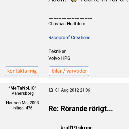
_________________
Christian Hedblom
Raceproof Creations
Tekniker
Volvo HPG
^MeTaNoLiC^
01 Aug 2012 21:06
Vänersborg
Här sen Maj 2003
Re: Rörande rörigt...
Inlägg: 476
krull19 skrev: