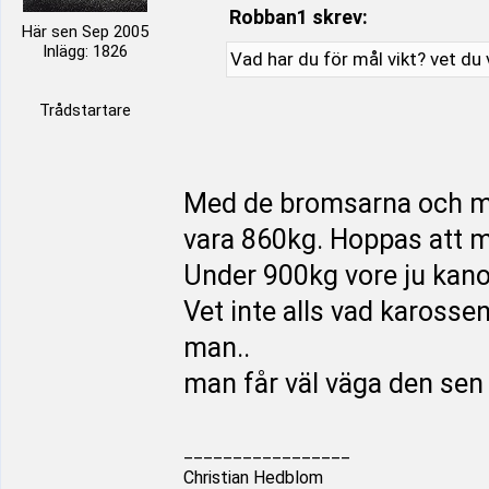
Robban1 skrev:
Här sen Sep 2005
Inlägg: 1826
Vad har du för mål vikt? vet du
Trådstartare
Med de bromsarna och mot
vara 860kg. Hoppas att 
Under 900kg vore ju kano
Vet inte alls vad karosse
man..
man får väl väga den se
_________________
Christian Hedblom