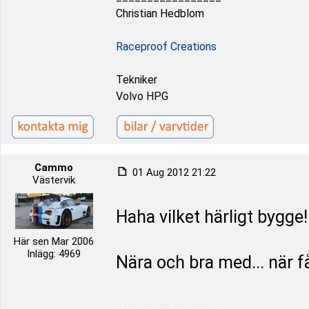
Christian Hedblom
Raceproof Creations
Tekniker
Volvo HPG
Cammo
01 Aug 2012 21:22
Västervik
Haha vilket härligt bygge!
Här sen Mar 2006
Inlägg: 4969
Nära och bra med... när 
_________________