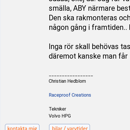
smälla, ABY närmare bes
Den ska rakmonteras och
någon gång i framtiden.. D
Inga rör skall behövas ta
däremot kanske man får p
_________________
Christian Hedblom
Raceproof Creations
Tekniker
Volvo HPG