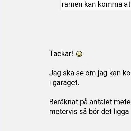
ramen kan komma at
Tackar!
Jag ska se om jag kan ko
i garaget.
Beräknat på antalet mete
metervis så bör det ligga
_________________