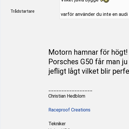
Trådstartare
varför använder du inte en audi
Motorn hamnar för högt! 
Porsches G50 får man j
jefligt lågt vilket blir per
_________________
Christian Hedblom
Raceproof Creations
Tekniker