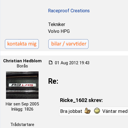
Raceproof Creations
Tekniker
Volvo HPG
Christian Hedblom
01 Aug 2012 19:43
Borås
Re:
Ricke_1602 skrev:
Här sen Sep 2005
Inlägg: 1826
Bra jobbat
Väntar med 
Trådstartare