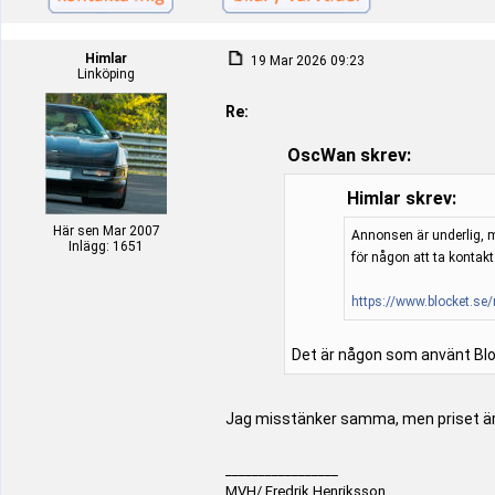
Himlar
19 Mar 2026 09:23
Linköping
Re:
OscWan skrev:
Himlar skrev:
Här sen Mar 2007
Annonsen är underlig, me
Inlägg: 1651
för någon att ta kontak
https://www.blocket.se
Det är någon som använt Block
Jag misstänker samma, men priset är l
_________________
MVH/ Fredrik Henriksson