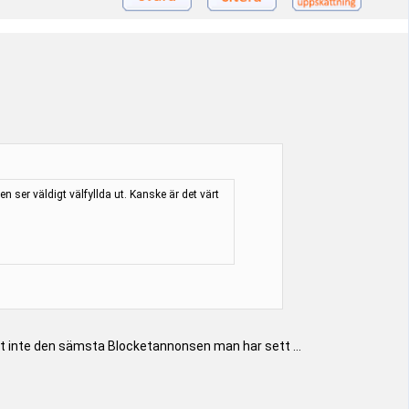
 ser väldigt välfyllda ut. Kanske är det värt
det inte den sämsta Blocketannonsen man har sett ...