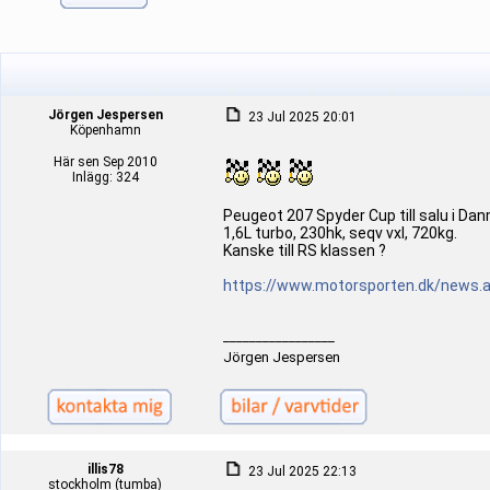
Jörgen Jespersen
23 Jul 2025 20:01
Köpenhamn
Här sen Sep 2010
Inlägg: 324
Peugeot 207 Spyder Cup till salu i Dan
1,6L turbo, 230hk, seqv vxl, 720kg.
Kanske till RS klassen ?
https://www.motorsporten.dk/news.
_________________
Jörgen Jespersen
illis78
23 Jul 2025 22:13
stockholm (tumba)