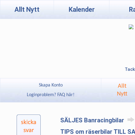
Allt Nytt
Kalender
R
Tack
Skapa Konto
Allt
Nytt
Loginproblem? FAQ här!
SÄLJES Banracingbilar
TIPS om räserbilar TILL S