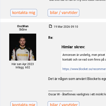
OscWan
19 Mar 2026 09:10
Skåne
Re:
Himlar skrev:
Annonsen är underlig, men priset ä
kontakt och se vad som finns på 
Här sen Apr 2023
Inlägg: 602
https://www.blocket.se/recommer
Det är någon som använt Blockets egna 
_________________
Oscar W - återfinnes vanligtvis i ett mörk