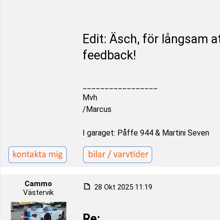
Edit: Äsch, för långsam 
feedback!
_________________
Mvh
/Marcus
I garaget: Påffe 944 & Martini Seven
Cammo
28 Okt 2025 11:19
Västervik
Re: