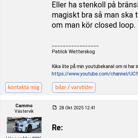
Eller ha stenkoll på bräns
magiskt bra så man ska ti
om man kör closed loop.
_________________
Patrick Wetterskog
Kika lite på min youtubekanal om ni har i
https://www.youtube.com/channel/UCl
Cammo
28 Okt 2025 12:41
Västervik
Re: