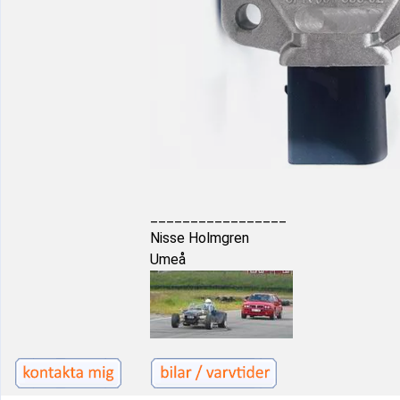
_________________
Nisse Holmgren
Umeå