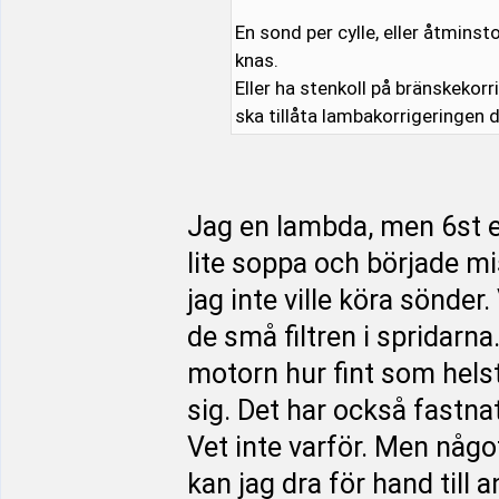
En sond per cylle, eller åtminsto
knas.
Eller ha stenkoll på bränskekorr
ska tillåta lambakorrigeringen 
Jag en lambda, men 6st eg
lite soppa och började mi
jag inte ville köra sönder.
de små filtren i spridarna
motorn hur fint som helst
sig. Det har också fastnat 
Vet inte varför. Men någo
kan jag dra för hand till