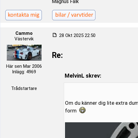
Magnus Falk
Cammo
28 Okt 2025 22:50
Västervik
Re:
Här sen Mar 2006
Inlägg: 4969
MelvinL skrev:
Trådstartare
Om du känner dig lite extra dum
form