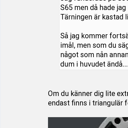
S65 men då hade jag 
Tärningen är kastad li
Så jag kommer fortsät
imål, men som du säge
något som nån annan r
dum i huvudet ändå..
Om du känner dig lite ext
endast finns i triangulär