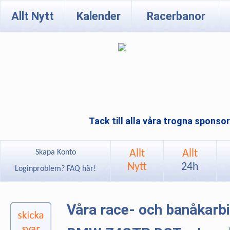
Allt Nytt
Kalender
Racerbanor
Tack till alla våra trogna sponso
Allt
Allt
Skapa Konto
Nytt
24h
Loginproblem? FAQ här!
Våra race- och banåkarb