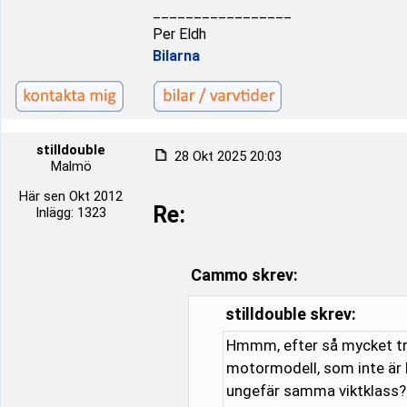
_________________
Per Eldh
Bilarna
stilldouble
28 Okt 2025 20:03
Malmö
Här sen Okt 2012
Re:
Inlägg: 1323
Cammo skrev:
stilldouble skrev:
Hmmm, efter så mycket trub
motormodell, som inte är li
ungefär samma viktklass?