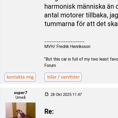
harmonisk människa än de
antal motorer tillbaka, ja
tummarna för att det ska 
_________________
MVH/ Fredrik Henriksson
"But this car is full of my two least fa
Forum
super7
28 Okt 2025 11:47
Umeå
Re: