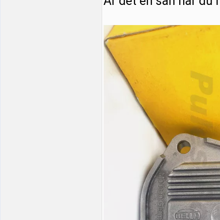
Är det en sån här du