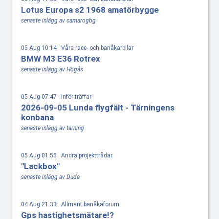
Lotus Europa s2 1968 amatörbygge
senaste inlägg av camarogbg
05 Aug 10:14 Våra race- och banåkarbilar
BMW M3 E36 Rotrex
senaste inlägg av Högås
05 Aug 07:47 Inför träffar
2026-09-05 Lunda flygfält - Tärningens
konbana
senaste inlägg av tarning
05 Aug 01:55 Andra projekttrådar
"Lackbox"
senaste inlägg av Dude
04 Aug 21:33 Allmänt banåkaforum
Gps hastighetsmätare!?