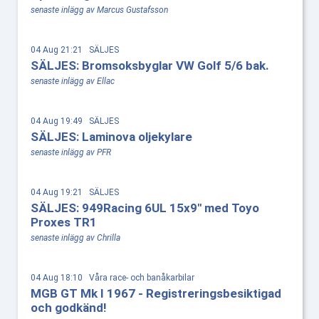
senaste inlägg av Marcus Gustafsson
04 Aug 21:21 SÄLJES
SÄLJES: Bromsoksbyglar VW Golf 5/6 bak.
senaste inlägg av Ellac
04 Aug 19:49 SÄLJES
SÄLJES: Laminova oljekylare
senaste inlägg av PFR
04 Aug 19:21 SÄLJES
SÄLJES: 949Racing 6UL 15x9" med Toyo
Proxes TR1
senaste inlägg av Chrilla
04 Aug 18:10 Våra race- och banåkarbilar
MGB GT Mk I 1967 - Registreringsbesiktigad
och godkänd!