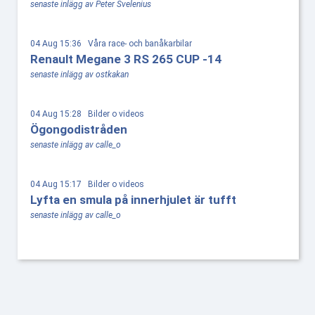
senaste inlägg av Peter Svelenius
04 Aug 15:36 Våra race- och banåkarbilar
Renault Megane 3 RS 265 CUP -14
senaste inlägg av ostkakan
04 Aug 15:28 Bilder o videos
Ögongodistråden
senaste inlägg av calle_o
04 Aug 15:17 Bilder o videos
Lyfta en smula på innerhjulet är tufft
senaste inlägg av calle_o