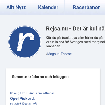
Allt Nytt
Kalender
Racerbanor
Rejsa.nu - Det är kul n
Kör du på trackdays eller håller du på
virtuella soffa! Sveriges med marginal
månaden.
/
Magnus Thomé
Senaste trådarna och inläggen
06 Aug 23:56 Andra projekttrådar
Opel Pickord.
senaste inlägg av noki