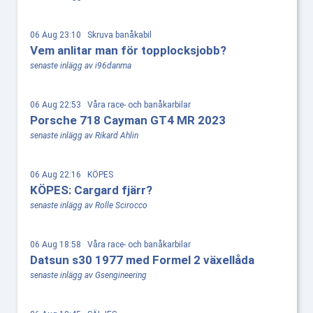
06 Aug 23:10 Skruva banåkabil
Vem anlitar man för topplocksjobb?
senaste inlägg av i96danma
06 Aug 22:53 Våra race- och banåkarbilar
Porsche 718 Cayman GT4 MR 2023
senaste inlägg av Rikard Ahlin
06 Aug 22:16 KÖPES
KÖPES: Cargard fjärr?
senaste inlägg av Rolle Scirocco
06 Aug 18:58 Våra race- och banåkarbilar
Datsun s30 1977 med Formel 2 växellåda
senaste inlägg av Gsengineering