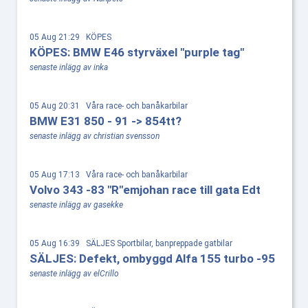
05 Aug 21:29 KÖPES
KÖPES: BMW E46 styrväxel "purple tag"
senaste inlägg av inka
05 Aug 20:31 Våra race- och banåkarbilar
BMW E31 850 - 91 -> 854tt?
senaste inlägg av christian svensson
05 Aug 17:13 Våra race- och banåkarbilar
Volvo 343 -83 "R"emjohan race till gata Edt
senaste inlägg av gasekke
05 Aug 16:39 SÄLJES Sportbilar, banpreppade gatbilar
SÄLJES: Defekt, ombyggd Alfa 155 turbo -95
senaste inlägg av elCrillo