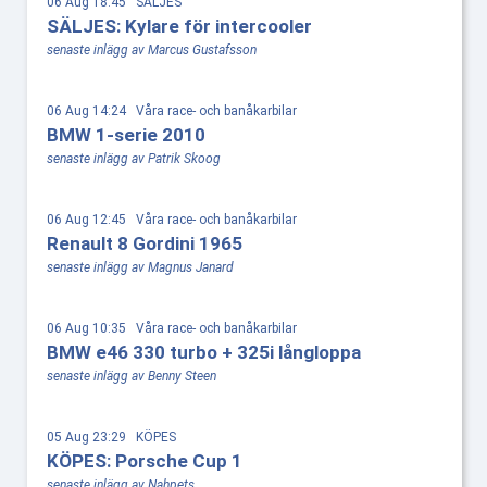
06 Aug 18:45 SÄLJES
SÄLJES: Kylare för intercooler
senaste inlägg av Marcus Gustafsson
06 Aug 14:24 Våra race- och banåkarbilar
BMW 1-serie 2010
senaste inlägg av Patrik Skoog
06 Aug 12:45 Våra race- och banåkarbilar
Renault 8 Gordini 1965
senaste inlägg av Magnus Janard
06 Aug 10:35 Våra race- och banåkarbilar
BMW e46 330 turbo + 325i långloppa
senaste inlägg av Benny Steen
05 Aug 23:29 KÖPES
KÖPES: Porsche Cup 1
senaste inlägg av Nahpets