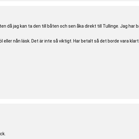
n då jag kan ta den till båten och sen åka direkt till Tullinge. Jag 
eller nån läsk. Det är inte så viktigt. Har betalt så det borde vara klart
ck.