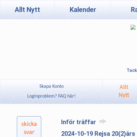
Allt Nytt
Kalender
R
Tack
Skapa Konto
Allt
Nytt
Loginproblem? FAQ här!
Inför träffar
2024-10-19 Rejsa 20(2)års