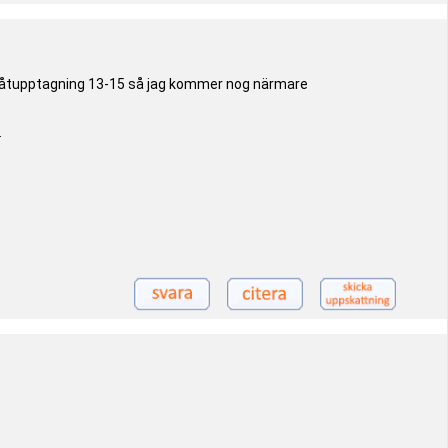
har båtupptagning 13-15 så jag kommer nog närmare
.