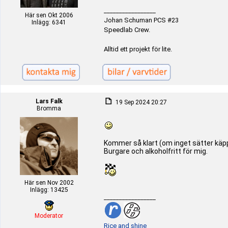
_________________
Här sen Okt 2006
Johan Schuman PCS #23
Inlägg: 6341
Speedlab Crew.
Alltid ett projekt för lite.
Lars Falk
19 Sep 2024 20:27
Bromma
Kommer så klart (om inget sätter käppa
Burgare och alkoholfritt för mig.
Här sen Nov 2002
Inlägg: 13425
_________________
Moderator
Rice and shine