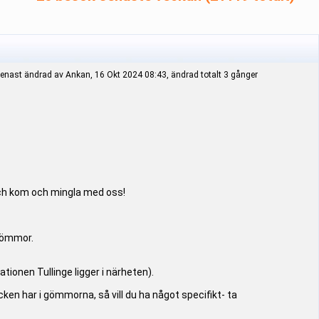
enast ändrad av Ankan, 16 Okt 2024 08:43, ändrad totalt 3 gånger
och kom och mingla med oss!
 gömmor.
ionen Tullinge ligger i närheten).
cken har i gömmorna, så vill du ha något specifikt- ta