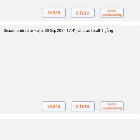
Senast ändrad av kolja, 30 Sep 2024 17:41, ändrad totalt 1 gång