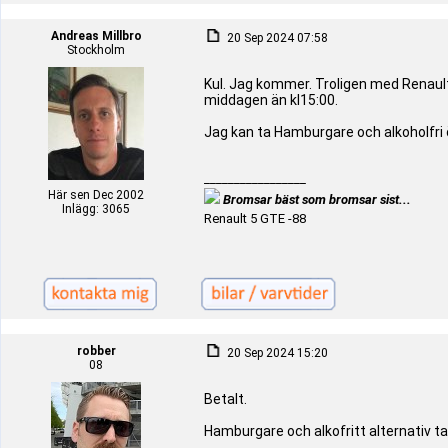
Andreas Millbro
20 Sep 2024 07:58
Stockholm
Kul. Jag kommer. Troligen med Renaulte
middagen än kl15:00.
Jag kan ta Hamburgare och alkoholfri öl 
_________________
Här sen Dec 2002
Bromsar bäst som bromsar sist...
Inlägg: 3065
Renault 5 GTE -88
robber
20 Sep 2024 15:20
08
Betalt.
Hamburgare och alkofritt alternativ ta